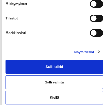
Mieltymykset
Tilastot
Markkinointi
Näytä tiedot
Salli kaikki
Salli valinta
Kiellä