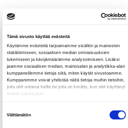
Tämä sivusto käyttää evästeitä
Käytämme evästeitä tarjoamamme sisällön ja mainosten
räätälöimiseen, sosiaalisen median ominaisuuksien
tukemiseen ja kävijämäärämme analysoimiseen. Lisäksi
jaamme sosiaalisen median, mainosalan ja analytiikka-alan
kumppaneillemme tietoja siitä, miten käytät sivustoamme.
Kumppanimme voivat yhdistää näitä tietoja muihin tietoihin,
joita olet antanut heille tai joita on kerätty, kun olet käyttänyt
heidän palvelujaan.
Suostumuksen
Välttämätön
valinta