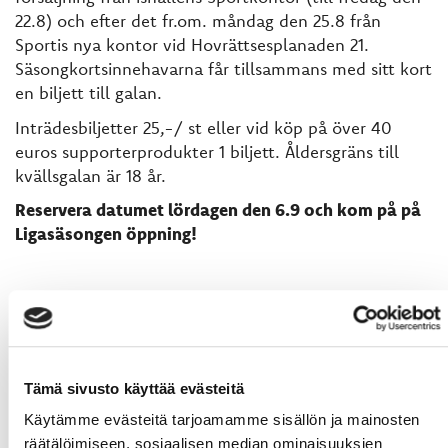
22.8) och efter det fr.om. måndag den 25.8 från
Sportis nya kontor vid Hovrättsesplanaden 21.
Säsongkortsinnehavarna får tillsammans med sitt kort
en biljett till galan.
Inträdesbiljetter 25,-/ st eller vid köp på över 40
euros supporterprodukter 1 biljett. Åldersgräns till
kvällsgalan är 18 år.
Reservera datumet lördagen den 6.9 och kom på på
Ligasäsongen öppning!
Tämä sivusto käyttää evästeitä
Käytämme evästeitä tarjoamamme sisällön ja mainosten
räätälöimiseen, sosiaalisen median ominaisuuksien