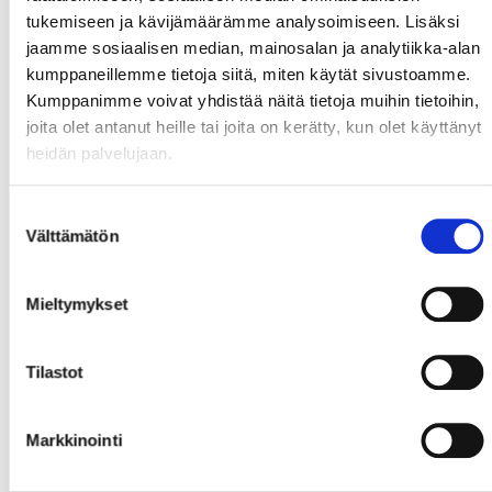
tukemiseen ja kävijämäärämme analysoimiseen. Lisäksi
jaamme sosiaalisen median, mainosalan ja analytiikka-alan
kumppaneillemme tietoja siitä, miten käytät sivustoamme.
Kumppanimme voivat yhdistää näitä tietoja muihin tietoihin,
joita olet antanut heille tai joita on kerätty, kun olet käyttänyt
heidän palvelujaan.
Suostumuksen
Välttämätön
valinta
Mieltymykset
Tilastot
Markkinointi