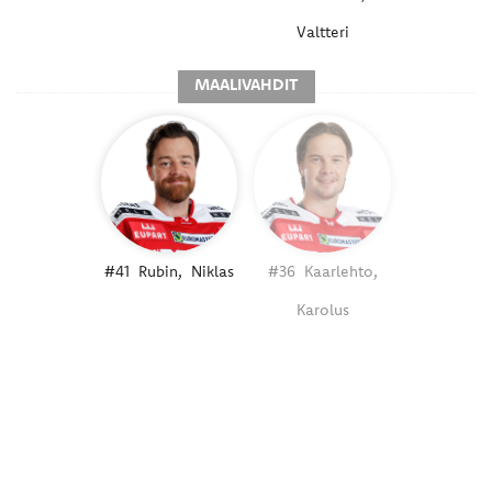
Valtteri
MAALIVAHDIT
#41
Rubin,
Niklas
#36
Kaarlehto,
Karolus