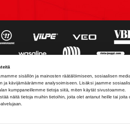
teitä
mamme sisällön ja mainosten räätälöimiseen, sosiaalisen medi
n ja kävijämäärämme analysoimiseen. Lisäksi jaamme sosiaali
alan kumppaneillemme tietoja siitä, miten käytät sivustoamme.
näitä tietoja muihin tietoihin, joita olet antanut heille tai joita 
palvelujaan.
STIEDOT
SOSIAALINEN MEDIA