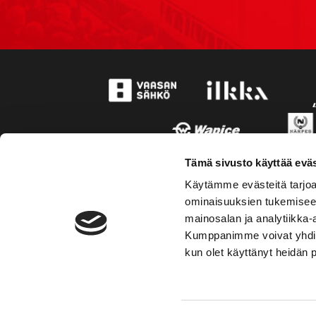
Tämä sivusto käyttää eväs
Käytämme evästeitä tarjoa
ominaisuuksien tukemisee
mainosalan ja analytiikka-
Kumppanimme voivat yhdistää 
kun olet käyttänyt heidän 
TOIMIPAIKKA
YHTEY