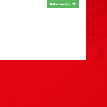
Rekisteröidy