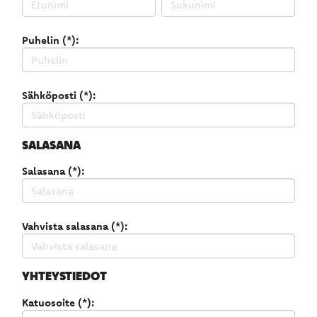
Puhelin (*):
Sähköposti (*):
SALASANA
Salasana (*):
Vahvista salasana (*):
YHTEYSTIEDOT
Katuosoite (*):