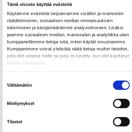
Tämä sivusto käyttää evästeitä
Käytämme evästeitä tarjoamamme sisällön ja mainosten
räätälöimiseen, sosiaalisen median ominaisuuksien
tukemiseen ja kävijämäärämme analysoimiseen. Lisäksi
jaamme sosiaalisen median, mainosalan ja analytiikka-alan
kumppaneillemme tietoja siitä, miten käytät sivustoamme.
Kumppanimme voivat yhdistää näitä tietoja muihin tietoihin,
joita olet antanut heille tai joita on kerätty, kun olet käyttänyt
heidän palvelujaan.
Suostumuksen
Välttämätön
valinta
Mieltymykset
Tilastot