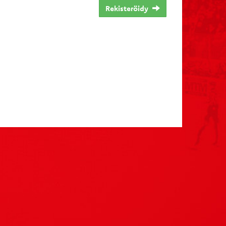
Rekisteröidy