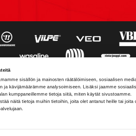
teitä
mamme sisällön ja mainosten räätälöimiseen, sosiaalisen medi
n ja kävijämäärämme analysoimiseen. Lisäksi jaamme sosiaali
alan kumppaneillemme tietoja siitä, miten käytät sivustoamme.
näitä tietoja muihin tietoihin, joita olet antanut heille tai joita 
palvelujaan.
STIEDOT
SOSIAALINEN MEDIA