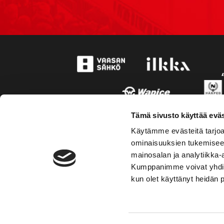
Tämä sivusto käyttää eväs
Käytämme evästeitä tarjoa
ominaisuuksien tukemisee
mainosalan ja analytiikka-
Kumppanimme voivat yhdistää 
kun olet käyttänyt heidän 
TOIMIPAIKKA
YHTEY