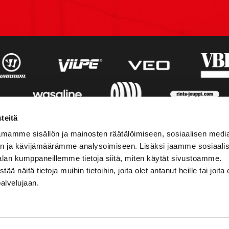
teitä
mamme sisällön ja mainosten räätälöimiseen, sosiaalisen medi
n ja kävijämäärämme analysoimiseen. Lisäksi jaamme sosiaali
alan kumppaneillemme tietoja siitä, miten käytät sivustoamme.
näitä tietoja muihin tietoihin, joita olet antanut heille tai joita 
palvelujaan.
STIEDOT
SOSIAALINEN MEDIA