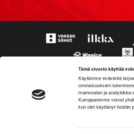
Tämä sivusto käyttää eväs
Käytämme evästeitä tarjoa
ominaisuuksien tukemisee
mainosalan ja analytiikka-
Kumppanimme voivat yhdistää 
kun olet käyttänyt heidän 
TOIMIPAIKKA
YHTEY