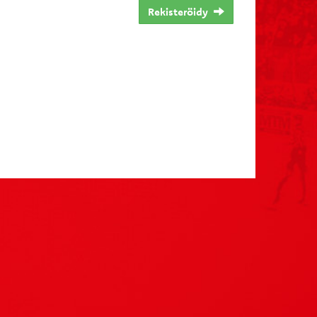
Rekisteröidy