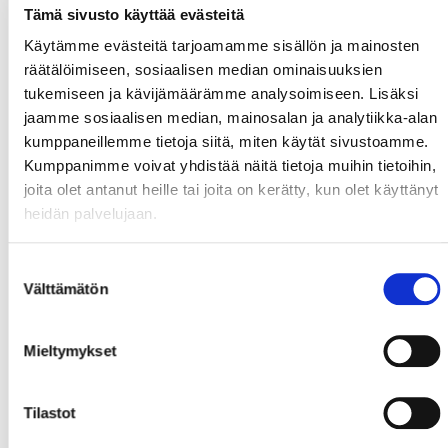
Tämä sivusto käyttää evästeitä
Käytämme evästeitä tarjoamamme sisällön ja mainosten
räätälöimiseen, sosiaalisen median ominaisuuksien
tukemiseen ja kävijämäärämme analysoimiseen. Lisäksi
jaamme sosiaalisen median, mainosalan ja analytiikka-alan
kumppaneillemme tietoja siitä, miten käytät sivustoamme.
Kumppanimme voivat yhdistää näitä tietoja muihin tietoihin,
joita olet antanut heille tai joita on kerätty, kun olet käyttänyt
heidän palvelujaan.
Suostumuksen
Välttämätön
valinta
Mieltymykset
Tilastot