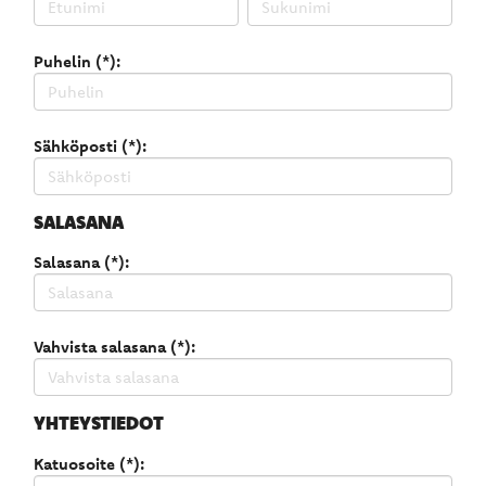
Puhelin (*):
Sähköposti (*):
SALASANA
Salasana (*):
Vahvista salasana (*):
YHTEYSTIEDOT
Katuosoite (*):