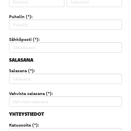
Puhelin (*):
Sähköposti (*):
SALASANA
Salasana (*):
Vahvista salasana (*):
YHTEYSTIEDOT
Katuosoite (*):