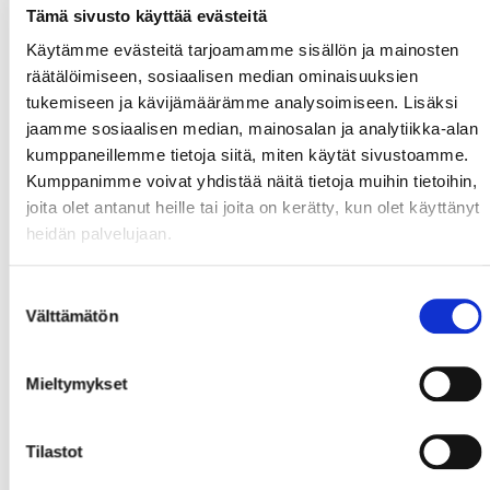
Tämä sivusto käyttää evästeitä
Käytämme evästeitä tarjoamamme sisällön ja mainosten
räätälöimiseen, sosiaalisen median ominaisuuksien
tukemiseen ja kävijämäärämme analysoimiseen. Lisäksi
jaamme sosiaalisen median, mainosalan ja analytiikka-alan
kumppaneillemme tietoja siitä, miten käytät sivustoamme.
Kumppanimme voivat yhdistää näitä tietoja muihin tietoihin,
joita olet antanut heille tai joita on kerätty, kun olet käyttänyt
heidän palvelujaan.
Suostumuksen
Välttämätön
valinta
Mieltymykset
Tilastot