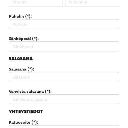
Puhelin (*):
Sähköposti (*):
SALASANA
Salasana (*):
Vahvista salasana (*):
YHTEYSTIEDOT
Katuosoite (*):