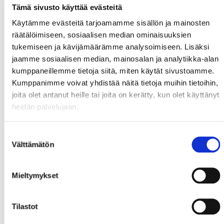
Tämä sivusto käyttää evästeitä
Käytämme evästeitä tarjoamamme sisällön ja mainosten
räätälöimiseen, sosiaalisen median ominaisuuksien
tukemiseen ja kävijämäärämme analysoimiseen. Lisäksi
jaamme sosiaalisen median, mainosalan ja analytiikka-alan
kumppaneillemme tietoja siitä, miten käytät sivustoamme.
Kumppanimme voivat yhdistää näitä tietoja muihin tietoihin,
joita olet antanut heille tai joita on kerätty, kun olet käyttänyt
heidän palvelujaan.
Suostumuksen
Välttämätön
valinta
Mieltymykset
Tilastot