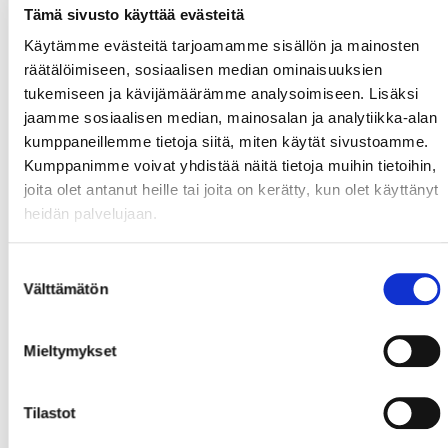
Tämä sivusto käyttää evästeitä
Käytämme evästeitä tarjoamamme sisällön ja mainosten
räätälöimiseen, sosiaalisen median ominaisuuksien
tukemiseen ja kävijämäärämme analysoimiseen. Lisäksi
jaamme sosiaalisen median, mainosalan ja analytiikka-alan
kumppaneillemme tietoja siitä, miten käytät sivustoamme.
Kumppanimme voivat yhdistää näitä tietoja muihin tietoihin,
joita olet antanut heille tai joita on kerätty, kun olet käyttänyt
heidän palvelujaan.
Suostumuksen
Välttämätön
valinta
Mieltymykset
Tilastot