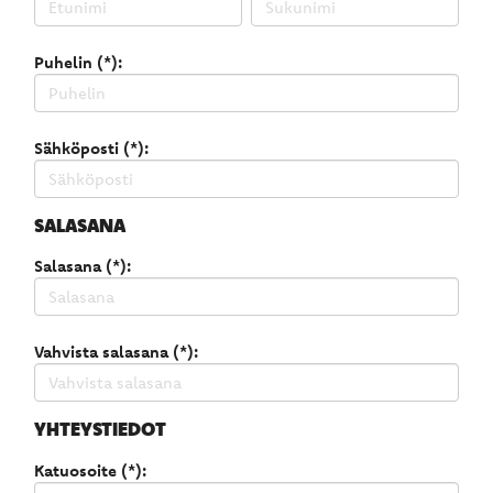
Puhelin (*):
Sähköposti (*):
SALASANA
Salasana (*):
Vahvista salasana (*):
YHTEYSTIEDOT
Katuosoite (*):