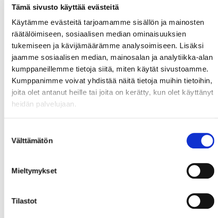
Tämä sivusto käyttää evästeitä
Käytämme evästeitä tarjoamamme sisällön ja mainosten
räätälöimiseen, sosiaalisen median ominaisuuksien
tukemiseen ja kävijämäärämme analysoimiseen. Lisäksi
jaamme sosiaalisen median, mainosalan ja analytiikka-alan
kumppaneillemme tietoja siitä, miten käytät sivustoamme.
Kumppanimme voivat yhdistää näitä tietoja muihin tietoihin,
joita olet antanut heille tai joita on kerätty, kun olet käyttänyt
heidän palvelujaan.
Suostumuksen
Välttämätön
valinta
Mieltymykset
Tilastot