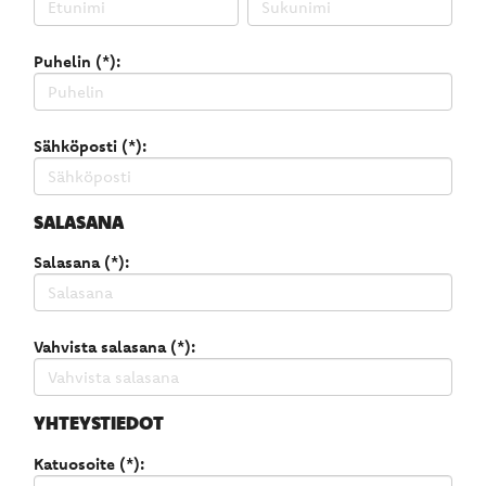
Puhelin (*):
Sähköposti (*):
SALASANA
Salasana (*):
Vahvista salasana (*):
YHTEYSTIEDOT
Katuosoite (*):