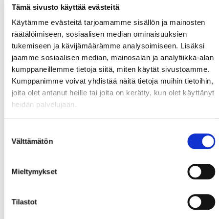
Tämä sivusto käyttää evästeitä
Käytämme evästeitä tarjoamamme sisällön ja mainosten
räätälöimiseen, sosiaalisen median ominaisuuksien
tukemiseen ja kävijämäärämme analysoimiseen. Lisäksi
jaamme sosiaalisen median, mainosalan ja analytiikka-alan
kumppaneillemme tietoja siitä, miten käytät sivustoamme.
Kumppanimme voivat yhdistää näitä tietoja muihin tietoihin,
joita olet antanut heille tai joita on kerätty, kun olet käyttänyt
heidän palvelujaan.
Suostumuksen
Välttämätön
valinta
Mieltymykset
Tilastot