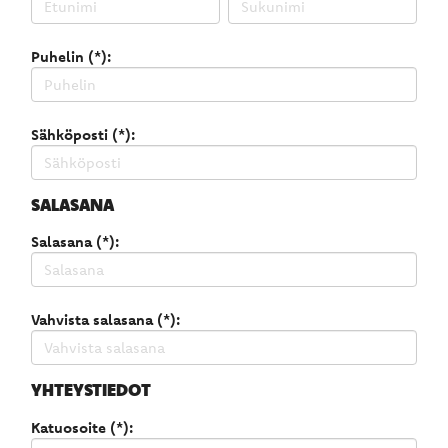
Puhelin (*):
Sähköposti (*):
SALASANA
Salasana (*):
Vahvista salasana (*):
YHTEYSTIEDOT
Katuosoite (*):