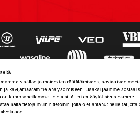
teitä
mamme sisällön ja mainosten räätälöimiseen, sosiaalisen medi
n ja kävijämäärämme analysoimiseen. Lisäksi jaamme sosiaali
alan kumppaneillemme tietoja siitä, miten käytät sivustoamme.
näitä tietoja muihin tietoihin, joita olet antanut heille tai joita 
palvelujaan.
STIEDOT
SOSIAALINEN MEDIA