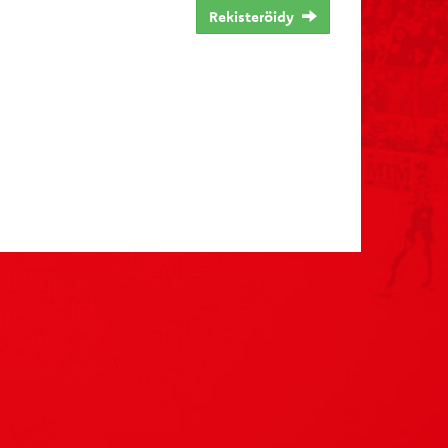
Rekisteröidy