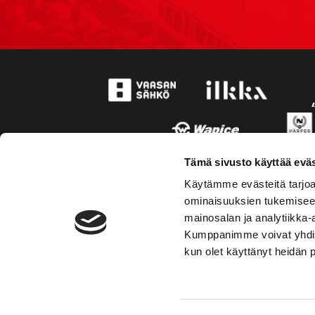
Tämä sivusto käyttää eväs
Käytämme evästeitä tarjoa
ominaisuuksien tukemisee
mainosalan ja analytiikka-
Kumppanimme voivat yhdistää 
kun olet käyttänyt heidän 
TOIMIPAIKKA
YHTEY