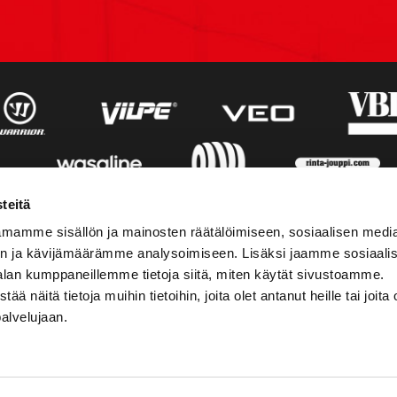
teitä
mamme sisällön ja mainosten räätälöimiseen, sosiaalisen medi
n ja kävijämäärämme analysoimiseen. Lisäksi jaamme sosiaali
alan kumppaneillemme tietoja siitä, miten käytät sivustoamme.
näitä tietoja muihin tietoihin, joita olet antanut heille tai joita 
palvelujaan.
STIEDOT
SOSIAALINEN MEDIA