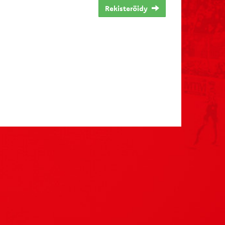
Rekisteröidy