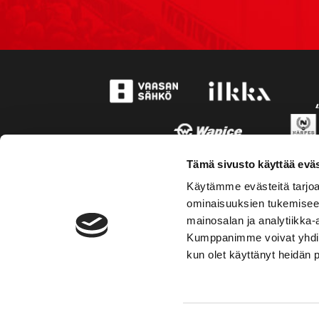
Tämä sivusto käyttää eväs
Käytämme evästeitä tarjoa
ominaisuuksien tukemisee
mainosalan ja analytiikka-
Kumppanimme voivat yhdistää 
kun olet käyttänyt heidän 
TOIMIPAIKKA
YHTEY