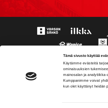
Tämä sivusto käyttää eväs
Käytämme evästeitä tarjoa
ominaisuuksien tukemisee
mainosalan ja analytiikka-
Kumppanimme voivat yhdistää 
kun olet käyttänyt heidän 
TOIMIPAIKKA
YHTEY