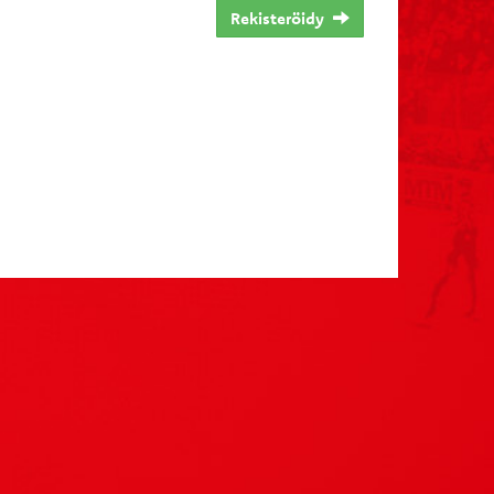
Rekisteröidy