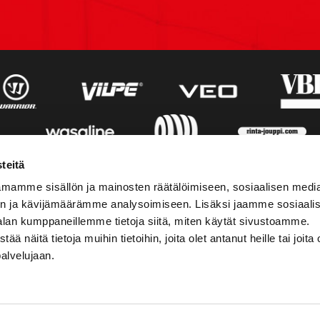
teitä
mamme sisällön ja mainosten räätälöimiseen, sosiaalisen medi
n ja kävijämäärämme analysoimiseen. Lisäksi jaamme sosiaali
alan kumppaneillemme tietoja siitä, miten käytät sivustoamme.
näitä tietoja muihin tietoihin, joita olet antanut heille tai joita 
palvelujaan.
STIEDOT
SOSIAALINEN MEDIA