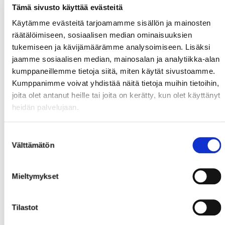
Tämä sivusto käyttää evästeitä
Käytämme evästeitä tarjoamamme sisällön ja mainosten
räätälöimiseen, sosiaalisen median ominaisuuksien
tukemiseen ja kävijämäärämme analysoimiseen. Lisäksi
jaamme sosiaalisen median, mainosalan ja analytiikka-alan
kumppaneillemme tietoja siitä, miten käytät sivustoamme.
Kumppanimme voivat yhdistää näitä tietoja muihin tietoihin,
joita olet antanut heille tai joita on kerätty, kun olet käyttänyt
heidän palvelujaan.
Suostumuksen
Välttämätön
valinta
Mieltymykset
Tilastot