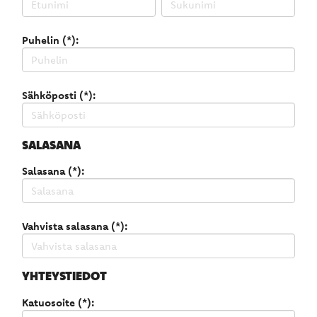
Puhelin (*):
Sähköposti (*):
SALASANA
Salasana (*):
Vahvista salasana (*):
YHTEYSTIEDOT
Katuosoite (*):