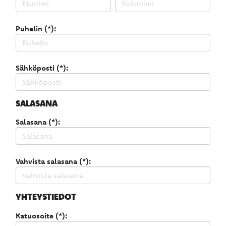
Puhelin (*):
Sähköposti (*):
SALASANA
Salasana (*):
Vahvista salasana (*):
YHTEYSTIEDOT
Katuosoite (*):