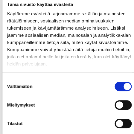
Tämä sivusto käyttää evästeitä
Käytämme evästeitä tarjoamamme sisällön ja mainosten
räätälöimiseen, sosiaalisen median ominaisuuksien
tukemiseen ja kävijämäärämme analysoimiseen. Lisäksi
jaamme sosiaalisen median, mainosalan ja analytiikka-alan
kumppaneillemme tietoja siitä, miten käytät sivustoamme.
Kumppanimme voivat yhdistää näitä tietoja muihin tietoihin,
joita olet antanut heille tai joita on kerätty, kun olet käyttänyt
heidän palvelujaan.
Suostumuksen
Välttämätön
valinta
Mieltymykset
Tilastot