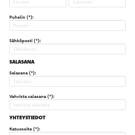
Puhelin (*):
Sähköposti (*):
SALASANA
Salasana (*):
Vahvista salasana (*):
YHTEYSTIEDOT
Katuosoite (*):