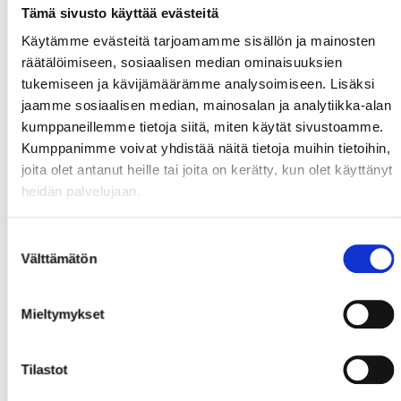
Tämä sivusto käyttää evästeitä
Käytämme evästeitä tarjoamamme sisällön ja mainosten
räätälöimiseen, sosiaalisen median ominaisuuksien
tukemiseen ja kävijämäärämme analysoimiseen. Lisäksi
jaamme sosiaalisen median, mainosalan ja analytiikka-alan
kumppaneillemme tietoja siitä, miten käytät sivustoamme.
Kumppanimme voivat yhdistää näitä tietoja muihin tietoihin,
joita olet antanut heille tai joita on kerätty, kun olet käyttänyt
heidän palvelujaan.
Suostumuksen
Välttämätön
valinta
Mieltymykset
Tilastot