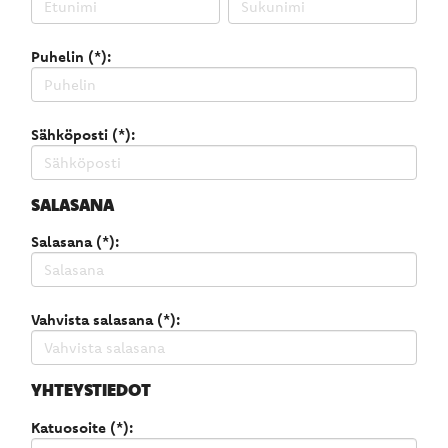
Puhelin (*):
Sähköposti (*):
SALASANA
Salasana (*):
Vahvista salasana (*):
YHTEYSTIEDOT
Katuosoite (*):