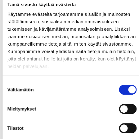
Tämä sivusto käyttää evästeitä
Käytämme evästeitä tarjoamamme sisällön ja mainosten
räätälöimiseen, sosiaalisen median ominaisuuksien
tukemiseen ja kävijämäärämme analysoimiseen. Lisäksi
jaamme sosiaalisen median, mainosalan ja analytiikka-alan
kumppaneillemme tietoja siitä, miten käytät sivustoamme.
Kumppanimme voivat yhdistää näitä tietoja muihin tietoihin,
joita olet antanut heille tai joita on kerätty, kun olet käyttänyt
heidän palvelujaan.
Suostumuksen
Välttämätön
valinta
Mieltymykset
Tilastot