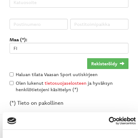
Maa (*):
Rekisteröidy
Haluan tilata Vaasan Sport uutiskirjeen
Olen lukenut
tietosuojaselosteen
ja hyväksyn
henkilötietojeni käsittelyn (*)
(*) Tieto on pakollinen