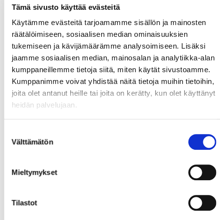
Tämä sivusto käyttää evästeitä
Käytämme evästeitä tarjoamamme sisällön ja mainosten
räätälöimiseen, sosiaalisen median ominaisuuksien
tukemiseen ja kävijämäärämme analysoimiseen. Lisäksi
jaamme sosiaalisen median, mainosalan ja analytiikka-alan
kumppaneillemme tietoja siitä, miten käytät sivustoamme.
Kumppanimme voivat yhdistää näitä tietoja muihin tietoihin,
joita olet antanut heille tai joita on kerätty, kun olet käyttänyt
heidän palvelujaan.
Suostumuksen
Välttämätön
valinta
Mieltymykset
Tilastot