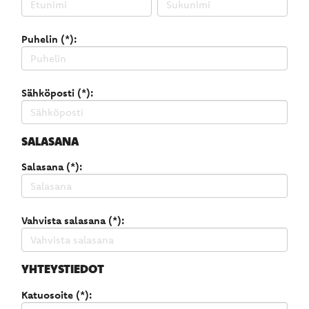
Puhelin (*):
Sähköposti (*):
SALASANA
Salasana (*):
Vahvista salasana (*):
YHTEYSTIEDOT
Katuosoite (*):