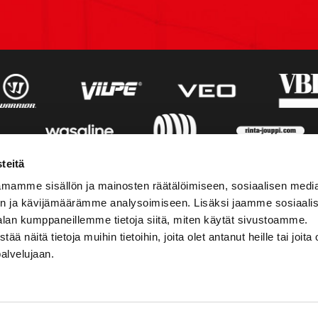
teitä
mamme sisällön ja mainosten räätälöimiseen, sosiaalisen medi
n ja kävijämäärämme analysoimiseen. Lisäksi jaamme sosiaali
alan kumppaneillemme tietoja siitä, miten käytät sivustoamme.
näitä tietoja muihin tietoihin, joita olet antanut heille tai joita 
palvelujaan.
STIEDOT
SOSIAALINEN MEDIA