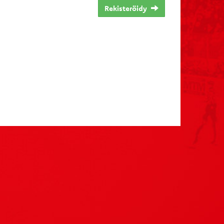
Rekisteröidy