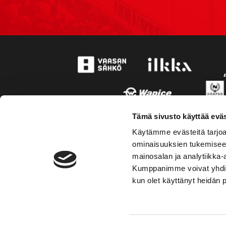
Tämä sivusto käyttää eväs
Käytämme evästeitä tarjoa
ominaisuuksien tukemisee
mainosalan ja analytiikka-
Kumppanimme voivat yhdistää 
kun olet käyttänyt heidän 
TOIMIPAIKKA
YHTEY