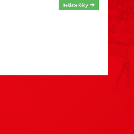
Rekisteröidy