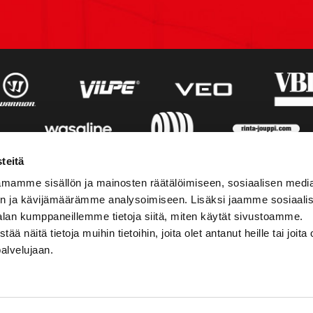
teitä
mamme sisällön ja mainosten räätälöimiseen, sosiaalisen medi
n ja kävijämäärämme analysoimiseen. Lisäksi jaamme sosiaali
alan kumppaneillemme tietoja siitä, miten käytät sivustoamme.
näitä tietoja muihin tietoihin, joita olet antanut heille tai joita 
palvelujaan.
STIEDOT
SOSIAALINEN MEDIA