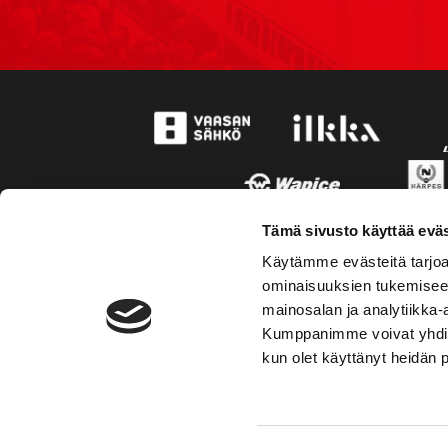
Tämä sivusto käyttää eväs
Käytämme evästeitä tarjoa
ominaisuuksien tukemisee
mainosalan ja analytiikka-
Kumppanimme voivat yhdistää 
kun olet käyttänyt heidän 
TOIMIPAIKKA
YHTEY