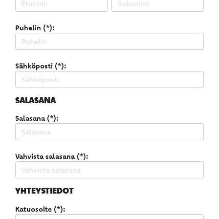
Puhelin (*):
Sähköposti (*):
SALASANA
Salasana (*):
Vahvista salasana (*):
YHTEYSTIEDOT
Katuosoite (*):