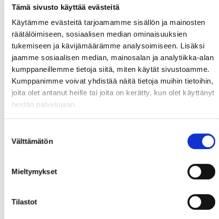
Tämä sivusto käyttää evästeitä
Käytämme evästeitä tarjoamamme sisällön ja mainosten
räätälöimiseen, sosiaalisen median ominaisuuksien
tukemiseen ja kävijämäärämme analysoimiseen. Lisäksi
jaamme sosiaalisen median, mainosalan ja analytiikka-alan
kumppaneillemme tietoja siitä, miten käytät sivustoamme.
Kumppanimme voivat yhdistää näitä tietoja muihin tietoihin,
joita olet antanut heille tai joita on kerätty, kun olet käyttänyt
heidän palvelujaan.
Suostumuksen
Välttämätön
valinta
Mieltymykset
Tilastot