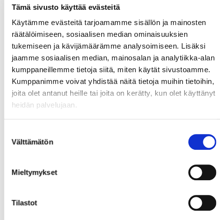
Tämä sivusto käyttää evästeitä
Käytämme evästeitä tarjoamamme sisällön ja mainosten
räätälöimiseen, sosiaalisen median ominaisuuksien
tukemiseen ja kävijämäärämme analysoimiseen. Lisäksi
jaamme sosiaalisen median, mainosalan ja analytiikka-alan
kumppaneillemme tietoja siitä, miten käytät sivustoamme.
Kumppanimme voivat yhdistää näitä tietoja muihin tietoihin,
joita olet antanut heille tai joita on kerätty, kun olet käyttänyt
heidän palvelujaan.
Suostumuksen
Välttämätön
valinta
Mieltymykset
Tilastot