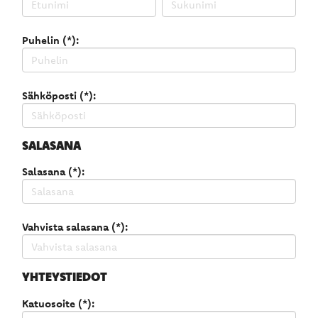
Puhelin (*):
Sähköposti (*):
SALASANA
Salasana (*):
Vahvista salasana (*):
YHTEYSTIEDOT
Katuosoite (*):