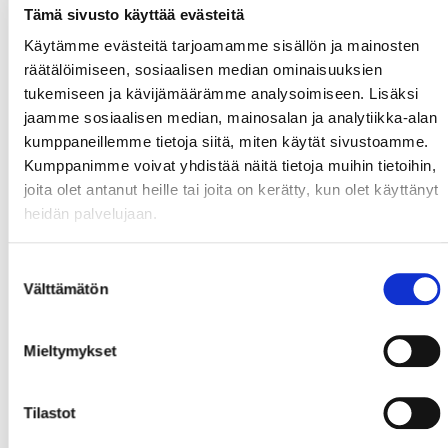
Tämä sivusto käyttää evästeitä
Käytämme evästeitä tarjoamamme sisällön ja mainosten
räätälöimiseen, sosiaalisen median ominaisuuksien
tukemiseen ja kävijämäärämme analysoimiseen. Lisäksi
jaamme sosiaalisen median, mainosalan ja analytiikka-alan
kumppaneillemme tietoja siitä, miten käytät sivustoamme.
Kumppanimme voivat yhdistää näitä tietoja muihin tietoihin,
joita olet antanut heille tai joita on kerätty, kun olet käyttänyt
heidän palvelujaan.
Suostumuksen
Välttämätön
valinta
Mieltymykset
Tilastot