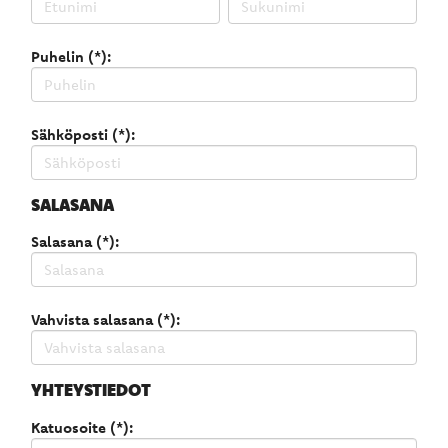
Puhelin (*):
Sähköposti (*):
SALASANA
Salasana (*):
Vahvista salasana (*):
YHTEYSTIEDOT
Katuosoite (*):