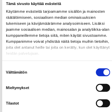
Tämä sivusto käyttää evästeitä
Käytämme evästeitä tarjoamamme sisällön ja mainosten
räätälöimiseen, sosiaalisen median ominaisuuksien
tukemiseen ja kävijämäärämme analysoimiseen. Lisäksi
jaamme sosiaalisen median, mainosalan ja analytiikka-alan
kumppaneillemme tietoja siitä, miten käytät sivustoamme.
Kumppanimme voivat yhdistää näitä tietoja muihin tietoihin,
joita olet antanut heille tai joita on kerätty, kun olet käyttänyt
heidän palvelujaan.
Suostumuksen
Välttämätön
valinta
Mieltymykset
Tilastot