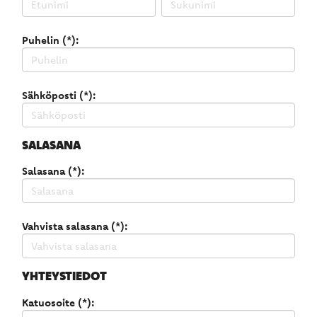
Puhelin (*):
Sähköposti (*):
SALASANA
Salasana (*):
Vahvista salasana (*):
YHTEYSTIEDOT
Katuosoite (*):