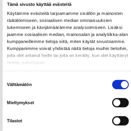
Tämä sivusto käyttää evästeitä
Käytämme evästeitä tarjoamamme sisällön ja mainosten
räätälöimiseen, sosiaalisen median ominaisuuksien
tukemiseen ja kävijämäärämme analysoimiseen. Lisäksi
jaamme sosiaalisen median, mainosalan ja analytiikka-alan
kumppaneillemme tietoja siitä, miten käytät sivustoamme.
Kumppanimme voivat yhdistää näitä tietoja muihin tietoihin,
joita olet antanut heille tai joita on kerätty, kun olet käyttänyt
heidän palvelujaan.
Suostumuksen
Välttämätön
valinta
Mieltymykset
Tilastot