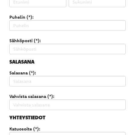
Puhelin (*):
Sähköposti (*):
SALASANA
Salasana (*):
Vahvista salasana (*):
YHTEYSTIEDOT
Katuosoite (*):