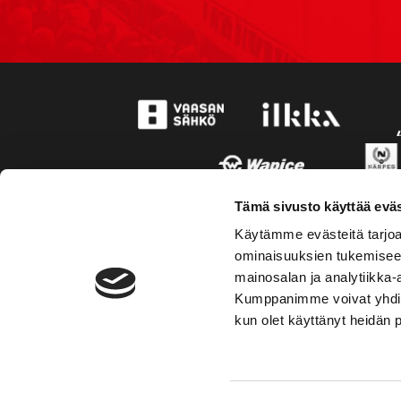
Tämä sivusto käyttää eväs
Käytämme evästeitä tarjoa
ominaisuuksien tukemisee
mainosalan ja analytiikka-
Kumppanimme voivat yhdistää 
kun olet käyttänyt heidän 
TOIMIPAIKKA
YHTEY