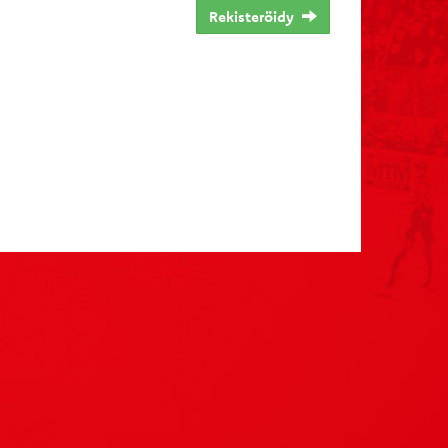
Rekisteröidy