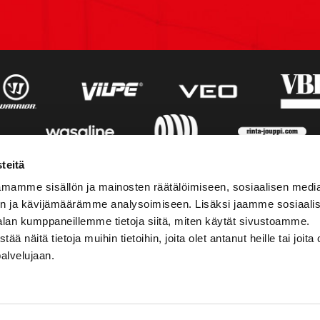
teitä
mamme sisällön ja mainosten räätälöimiseen, sosiaalisen medi
n ja kävijämäärämme analysoimiseen. Lisäksi jaamme sosiaali
alan kumppaneillemme tietoja siitä, miten käytät sivustoamme.
näitä tietoja muihin tietoihin, joita olet antanut heille tai joita 
palvelujaan.
STIEDOT
SOSIAALINEN MEDIA