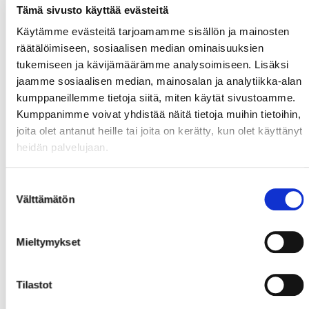
Tämä sivusto käyttää evästeitä
Käytämme evästeitä tarjoamamme sisällön ja mainosten
räätälöimiseen, sosiaalisen median ominaisuuksien
tukemiseen ja kävijämäärämme analysoimiseen. Lisäksi
jaamme sosiaalisen median, mainosalan ja analytiikka-alan
kumppaneillemme tietoja siitä, miten käytät sivustoamme.
Kumppanimme voivat yhdistää näitä tietoja muihin tietoihin,
joita olet antanut heille tai joita on kerätty, kun olet käyttänyt
heidän palvelujaan.
Suostumuksen
Välttämätön
valinta
Mieltymykset
Tilastot