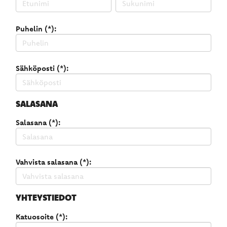
Puhelin (*):
Sähköposti (*):
SALASANA
Salasana (*):
Vahvista salasana (*):
YHTEYSTIEDOT
Katuosoite (*):