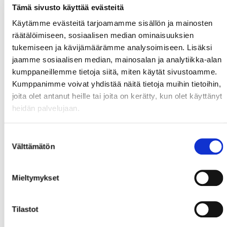
Tämä sivusto käyttää evästeitä
Käytämme evästeitä tarjoamamme sisällön ja mainosten
räätälöimiseen, sosiaalisen median ominaisuuksien
tukemiseen ja kävijämäärämme analysoimiseen. Lisäksi
jaamme sosiaalisen median, mainosalan ja analytiikka-alan
kumppaneillemme tietoja siitä, miten käytät sivustoamme.
Kumppanimme voivat yhdistää näitä tietoja muihin tietoihin,
joita olet antanut heille tai joita on kerätty, kun olet käyttänyt
heidän palvelujaan.
Suostumuksen
Välttämätön
valinta
Mieltymykset
Tilastot