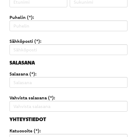
Puhelin (*):
Sähköposti (*):
SALASANA
Salasana (*):
Vahvista salasana (*):
YHTEYSTIEDOT
Katuosoite (*):