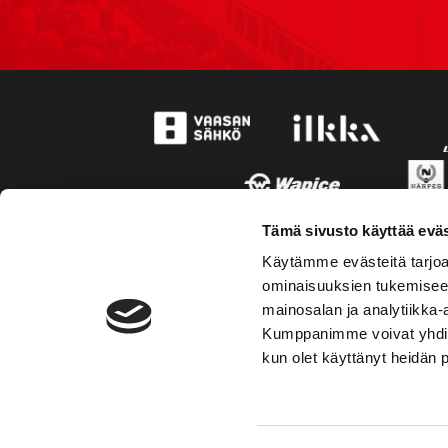
Tämä sivusto käyttää eväs
Käytämme evästeitä tarjoa
ominaisuuksien tukemisee
mainosalan ja analytiikka-
Kumppanimme voivat yhdistää 
kun olet käyttänyt heidän 
TOIMIPAIKKA
YHTEY