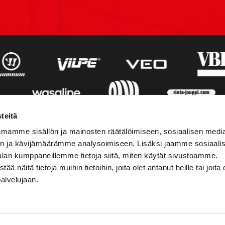
teitä
mamme sisällön ja mainosten räätälöimiseen, sosiaalisen medi
n ja kävijämäärämme analysoimiseen. Lisäksi jaamme sosiaali
alan kumppaneillemme tietoja siitä, miten käytät sivustoamme.
näitä tietoja muihin tietoihin, joita olet antanut heille tai joita 
palvelujaan.
STIEDOT
SOSIAALINEN MEDIA