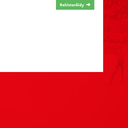
Rekisteröidy