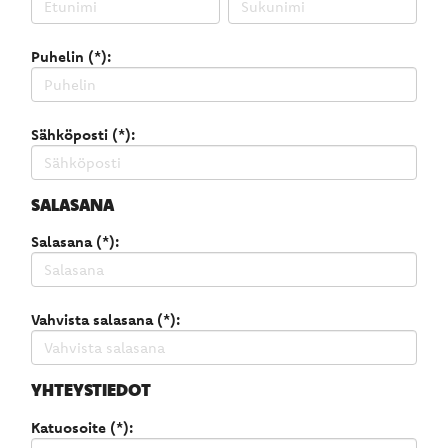
Puhelin (*):
Sähköposti (*):
SALASANA
Salasana (*):
Vahvista salasana (*):
YHTEYSTIEDOT
Katuosoite (*):