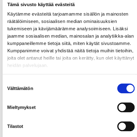
Tämä sivusto käyttää evästeitä
Käytämme evästeitä tarjoamamme sisällön ja mainosten
räätälöimiseen, sosiaalisen median ominaisuuksien
tukemiseen ja kävijämäärämme analysoimiseen. Lisäksi
jaamme sosiaalisen median, mainosalan ja analytiikka-alan
kumppaneillemme tietoja siitä, miten käytät sivustoamme.
Kumppanimme voivat yhdistää näitä tietoja muihin tietoihin,
joita olet antanut heille tai joita on kerätty, kun olet käyttänyt
heidän palvelujaan.
Suostumuksen
Välttämätön
valinta
Mieltymykset
Tilastot