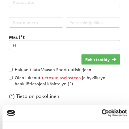
Maa (*):
Rekisteröidy
Haluan tilata Vaasan Sport uutiskirjeen
Olen lukenut
tietosuojaselosteen
ja hyväksyn
henkilötietojeni käsittelyn (*)
(*) Tieto on pakollinen