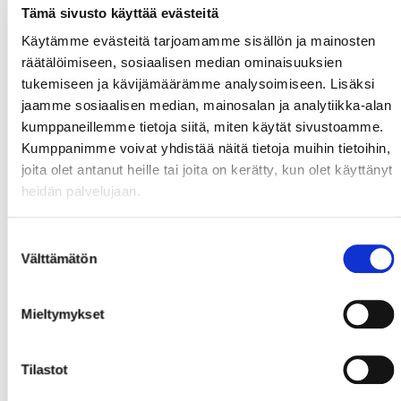
Tämä sivusto käyttää evästeitä
Käytämme evästeitä tarjoamamme sisällön ja mainosten
räätälöimiseen, sosiaalisen median ominaisuuksien
tukemiseen ja kävijämäärämme analysoimiseen. Lisäksi
jaamme sosiaalisen median, mainosalan ja analytiikka-alan
kumppaneillemme tietoja siitä, miten käytät sivustoamme.
Kumppanimme voivat yhdistää näitä tietoja muihin tietoihin,
joita olet antanut heille tai joita on kerätty, kun olet käyttänyt
heidän palvelujaan.
Suostumuksen
Välttämätön
valinta
Mieltymykset
Tilastot