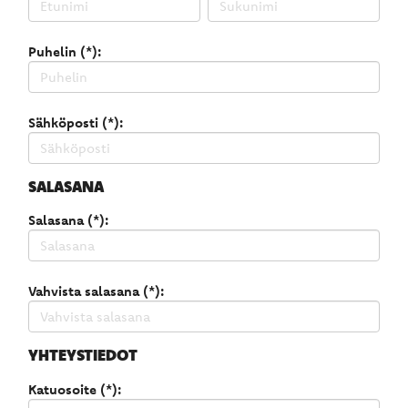
Puhelin (*):
Sähköposti (*):
SALASANA
Salasana (*):
Vahvista salasana (*):
YHTEYSTIEDOT
Katuosoite (*):