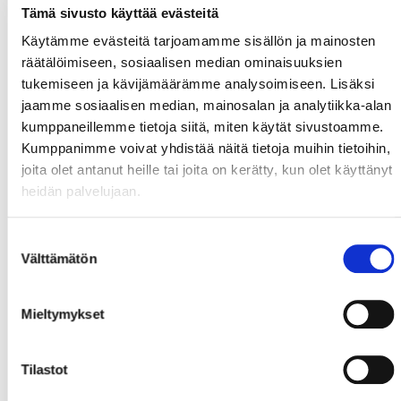
Tämä sivusto käyttää evästeitä
Käytämme evästeitä tarjoamamme sisällön ja mainosten
räätälöimiseen, sosiaalisen median ominaisuuksien
tukemiseen ja kävijämäärämme analysoimiseen. Lisäksi
jaamme sosiaalisen median, mainosalan ja analytiikka-alan
kumppaneillemme tietoja siitä, miten käytät sivustoamme.
Kumppanimme voivat yhdistää näitä tietoja muihin tietoihin,
joita olet antanut heille tai joita on kerätty, kun olet käyttänyt
heidän palvelujaan.
Suostumuksen
Välttämätön
valinta
Mieltymykset
Tilastot