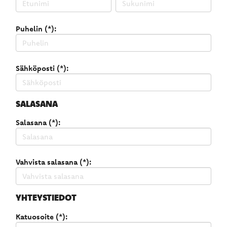
Puhelin (*):
Sähköposti (*):
SALASANA
Salasana (*):
Vahvista salasana (*):
YHTEYSTIEDOT
Katuosoite (*):