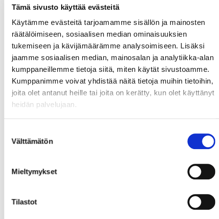
Tämä sivusto käyttää evästeitä
Käytämme evästeitä tarjoamamme sisällön ja mainosten
räätälöimiseen, sosiaalisen median ominaisuuksien
tukemiseen ja kävijämäärämme analysoimiseen. Lisäksi
jaamme sosiaalisen median, mainosalan ja analytiikka-alan
kumppaneillemme tietoja siitä, miten käytät sivustoamme.
Kumppanimme voivat yhdistää näitä tietoja muihin tietoihin,
joita olet antanut heille tai joita on kerätty, kun olet käyttänyt
heidän palvelujaan.
Suostumuksen
Välttämätön
valinta
Mieltymykset
Tilastot