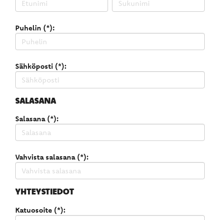
Puhelin (*):
Sähköposti (*):
SALASANA
Salasana (*):
Vahvista salasana (*):
YHTEYSTIEDOT
Katuosoite (*):