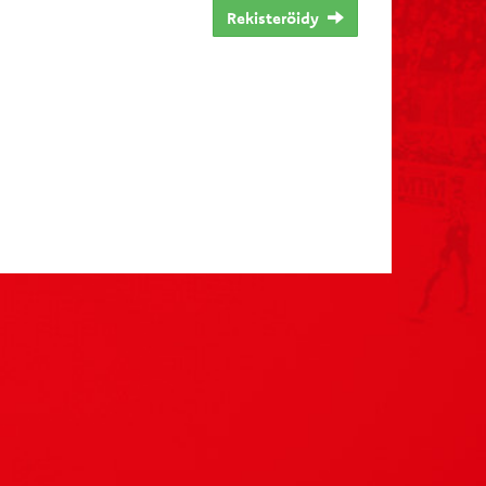
Rekisteröidy