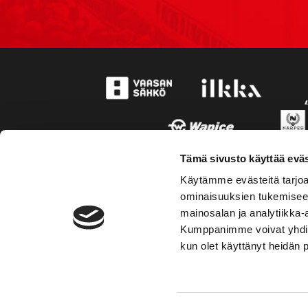
Tämä sivusto käyttää eväs
Käytämme evästeitä tarjoa
ominaisuuksien tukemisee
mainosalan ja analytiikka-
Kumppanimme voivat yhdistää 
kun olet käyttänyt heidän 
TOIMIPAIKKA
YHTEY