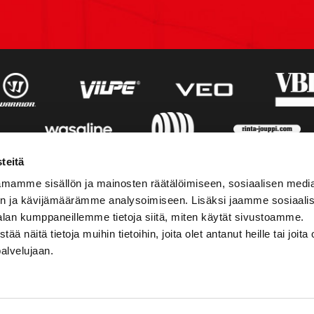
teitä
mamme sisällön ja mainosten räätälöimiseen, sosiaalisen medi
n ja kävijämäärämme analysoimiseen. Lisäksi jaamme sosiaali
alan kumppaneillemme tietoja siitä, miten käytät sivustoamme.
näitä tietoja muihin tietoihin, joita olet antanut heille tai joita 
palvelujaan.
STIEDOT
SOSIAALINEN MEDIA