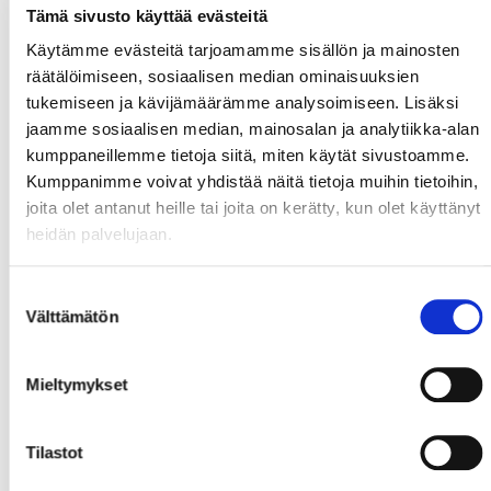
Tämä sivusto käyttää evästeitä
Käytämme evästeitä tarjoamamme sisällön ja mainosten
räätälöimiseen, sosiaalisen median ominaisuuksien
tukemiseen ja kävijämäärämme analysoimiseen. Lisäksi
jaamme sosiaalisen median, mainosalan ja analytiikka-alan
kumppaneillemme tietoja siitä, miten käytät sivustoamme.
Kumppanimme voivat yhdistää näitä tietoja muihin tietoihin,
joita olet antanut heille tai joita on kerätty, kun olet käyttänyt
heidän palvelujaan.
Suostumuksen
Välttämätön
valinta
Mieltymykset
Tilastot