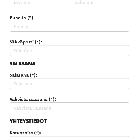
Puhelin (*):
Sähköposti (*):
SALASANA
Salasana (*):
Vahvista salasana (*):
YHTEYSTIEDOT
Katuosoite (*):