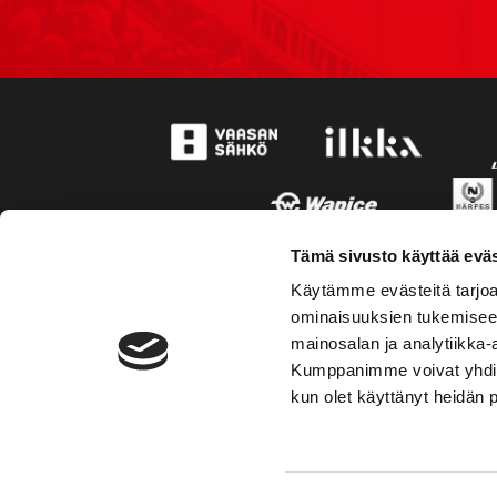
Tämä sivusto käyttää eväs
Käytämme evästeitä tarjoa
ominaisuuksien tukemisee
mainosalan ja analytiikka-
Kumppanimme voivat yhdistää 
kun olet käyttänyt heidän 
TOIMIPAIKKA
YHTEY