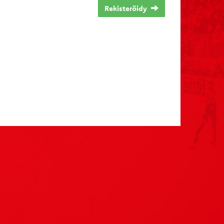
Rekisteröidy