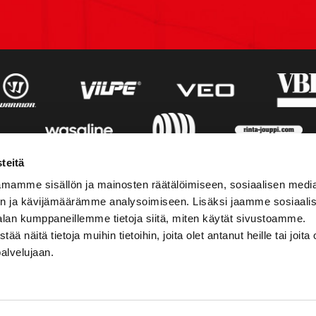
teitä
mamme sisällön ja mainosten räätälöimiseen, sosiaalisen medi
n ja kävijämäärämme analysoimiseen. Lisäksi jaamme sosiaali
alan kumppaneillemme tietoja siitä, miten käytät sivustoamme.
näitä tietoja muihin tietoihin, joita olet antanut heille tai joita 
palvelujaan.
STIEDOT
SOSIAALINEN MEDIA