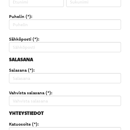
Puhelin (*):
Sähköposti (*):
SALASANA
Salasana (*):
Vahvista salasana (*):
YHTEYSTIEDOT
Katuosoite (*):