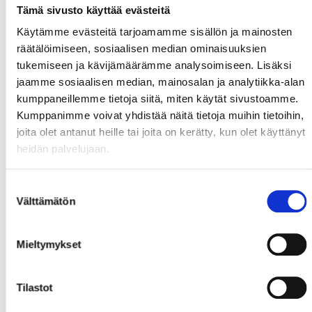
Tämä sivusto käyttää evästeitä
Käytämme evästeitä tarjoamamme sisällön ja mainosten
räätälöimiseen, sosiaalisen median ominaisuuksien
tukemiseen ja kävijämäärämme analysoimiseen. Lisäksi
jaamme sosiaalisen median, mainosalan ja analytiikka-alan
kumppaneillemme tietoja siitä, miten käytät sivustoamme.
Kumppanimme voivat yhdistää näitä tietoja muihin tietoihin,
joita olet antanut heille tai joita on kerätty, kun olet käyttänyt
heidän palvelujaan.
Suostumuksen
Välttämätön
valinta
Mieltymykset
Tilastot