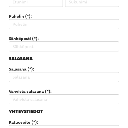
Puhelin (*):
Sähköposti (*):
SALASANA
Salasana (*):
Vahvista salasana (*):
YHTEYSTIEDOT
Katuosoite (*):