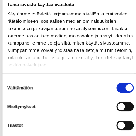
Tämä sivusto käyttää evästeitä
Käytämme evästeitä tarjoamamme sisällön ja mainosten
räätälöimiseen, sosiaalisen median ominaisuuksien
tukemiseen ja kävijämäärämme analysoimiseen. Lisäksi
jaamme sosiaalisen median, mainosalan ja analytiikka-alan
kumppaneillemme tietoja siitä, miten käytät sivustoamme.
Kumppanimme voivat yhdistää näitä tietoja muihin tietoihin,
joita olet antanut heille tai joita on kerätty, kun olet käyttänyt
heidän palvelujaan.
Suostumuksen
Välttämätön
valinta
Mieltymykset
Tilastot