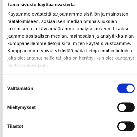
Tämä sivusto käyttää evästeitä
Käytämme evästeitä tarjoamamme sisällön ja mainosten
räätälöimiseen, sosiaalisen median ominaisuuksien
tukemiseen ja kävijämäärämme analysoimiseen. Lisäksi
jaamme sosiaalisen median, mainosalan ja analytiikka-alan
kumppaneillemme tietoja siitä, miten käytät sivustoamme.
Kumppanimme voivat yhdistää näitä tietoja muihin tietoihin,
joita olet antanut heille tai joita on kerätty, kun olet käyttänyt
heidän palvelujaan.
Suostumuksen
Välttämätön
valinta
Mieltymykset
Tilastot