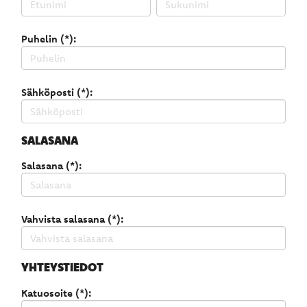
Puhelin (*):
Sähköposti (*):
SALASANA
Salasana (*):
Vahvista salasana (*):
YHTEYSTIEDOT
Katuosoite (*):