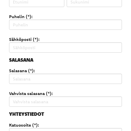
Puhelin (*):
Sähköposti (*):
SALASANA
Salasana (*):
Vahvista salasana (*):
YHTEYSTIEDOT
Katuosoite (*):