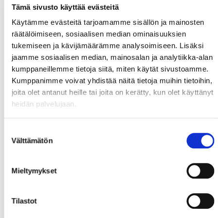
Tämä sivusto käyttää evästeitä
Käytämme evästeitä tarjoamamme sisällön ja mainosten
räätälöimiseen, sosiaalisen median ominaisuuksien
tukemiseen ja kävijämäärämme analysoimiseen. Lisäksi
jaamme sosiaalisen median, mainosalan ja analytiikka-alan
kumppaneillemme tietoja siitä, miten käytät sivustoamme.
Kumppanimme voivat yhdistää näitä tietoja muihin tietoihin,
joita olet antanut heille tai joita on kerätty, kun olet käyttänyt
heidän palvelujaan.
Suostumuksen
Välttämätön
valinta
Mieltymykset
Tilastot