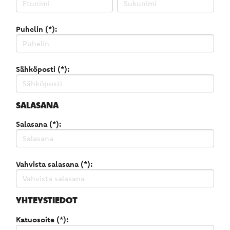
Puhelin (*):
Sähköposti (*):
SALASANA
Salasana (*):
Vahvista salasana (*):
YHTEYSTIEDOT
Katuosoite (*):