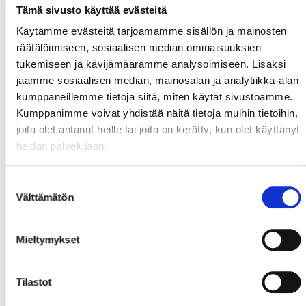
Tämä sivusto käyttää evästeitä
Käytämme evästeitä tarjoamamme sisällön ja mainosten
räätälöimiseen, sosiaalisen median ominaisuuksien
tukemiseen ja kävijämäärämme analysoimiseen. Lisäksi
jaamme sosiaalisen median, mainosalan ja analytiikka-alan
kumppaneillemme tietoja siitä, miten käytät sivustoamme.
Kumppanimme voivat yhdistää näitä tietoja muihin tietoihin,
joita olet antanut heille tai joita on kerätty, kun olet käyttänyt
heidän palvelujaan.
Suostumuksen
Välttämätön
valinta
Mieltymykset
Tilastot