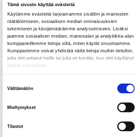
Tämä sivusto käyttää evästeitä
Käytämme evästeitä tarjoamamme sisällön ja mainosten
räätälöimiseen, sosiaalisen median ominaisuuksien
tukemiseen ja kävijämäärämme analysoimiseen. Lisäksi
jaamme sosiaalisen median, mainosalan ja analytiikka-alan
kumppaneillemme tietoja siitä, miten käytät sivustoamme.
Kumppanimme voivat yhdistää näitä tietoja muihin tietoihin,
joita olet antanut heille tai joita on kerätty, kun olet käyttänyt
heidän palvelujaan.
Suostumuksen
Välttämätön
valinta
Mieltymykset
Tilastot