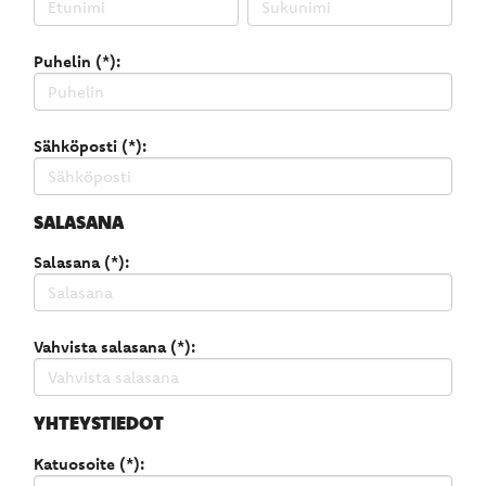
Puhelin (*):
Sähköposti (*):
SALASANA
Salasana (*):
Vahvista salasana (*):
YHTEYSTIEDOT
Katuosoite (*):