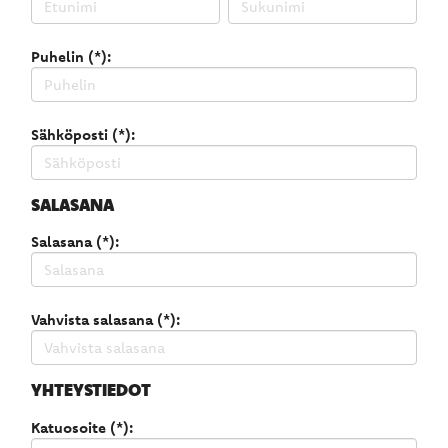
Puhelin (*):
Sähköposti (*):
SALASANA
Salasana (*):
Vahvista salasana (*):
YHTEYSTIEDOT
Katuosoite (*):