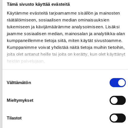
Tämä sivusto käyttää evästeitä
Käytämme evästeitä tarjoamamme sisällön ja mainosten
räätälöimiseen, sosiaalisen median ominaisuuksien
tukemiseen ja kävijämäärämme analysoimiseen. Lisäksi
jaamme sosiaalisen median, mainosalan ja analytiikka-alan
kumppaneillemme tietoja siitä, miten käytät sivustoamme.
Kumppanimme voivat yhdistää näitä tietoja muihin tietoihin,
joita olet antanut heille tai joita on kerätty, kun olet käyttänyt
heidän palvelujaan.
Suostumuksen
Välttämätön
valinta
Mieltymykset
Tilastot