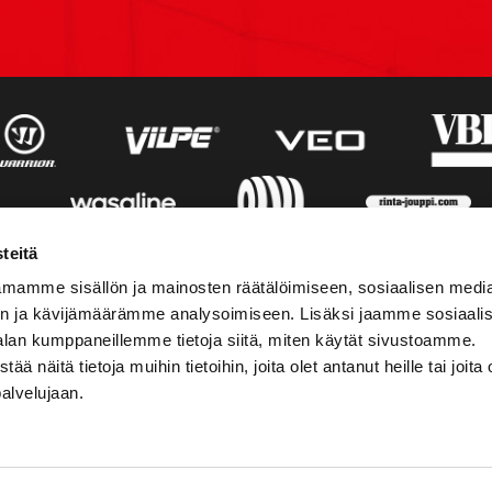
teitä
mamme sisällön ja mainosten räätälöimiseen, sosiaalisen medi
n ja kävijämäärämme analysoimiseen. Lisäksi jaamme sosiaali
alan kumppaneillemme tietoja siitä, miten käytät sivustoamme.
näitä tietoja muihin tietoihin, joita olet antanut heille tai joita 
palvelujaan.
STIEDOT
SOSIAALINEN MEDIA