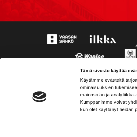
Tämä sivusto käyttää eväs
Käytämme evästeitä tarjoa
ominaisuuksien tukemisee
mainosalan ja analytiikka-
Kumppanimme voivat yhdistää 
kun olet käyttänyt heidän 
TOIMIPAIKKA
YHTEY