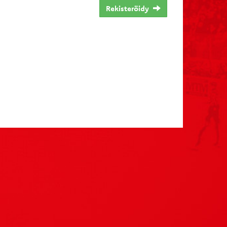
Rekisteröidy