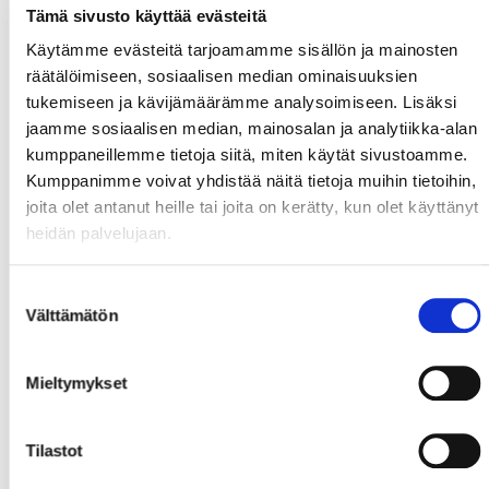
Tämä sivusto käyttää evästeitä
Käytämme evästeitä tarjoamamme sisällön ja mainosten
räätälöimiseen, sosiaalisen median ominaisuuksien
tukemiseen ja kävijämäärämme analysoimiseen. Lisäksi
jaamme sosiaalisen median, mainosalan ja analytiikka-alan
kumppaneillemme tietoja siitä, miten käytät sivustoamme.
Kumppanimme voivat yhdistää näitä tietoja muihin tietoihin,
joita olet antanut heille tai joita on kerätty, kun olet käyttänyt
heidän palvelujaan.
Suostumuksen
Välttämätön
valinta
Mieltymykset
Tilastot