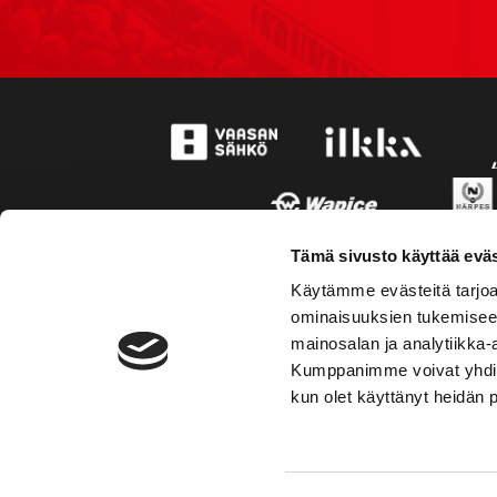
Tämä sivusto käyttää eväs
Käytämme evästeitä tarjoa
ominaisuuksien tukemisee
mainosalan ja analytiikka-
Kumppanimme voivat yhdistää 
kun olet käyttänyt heidän 
TOIMIPAIKKA
YHTEY