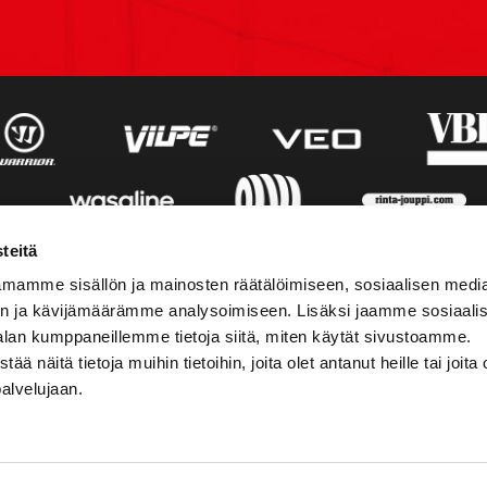
teitä
mamme sisällön ja mainosten räätälöimiseen, sosiaalisen medi
n ja kävijämäärämme analysoimiseen. Lisäksi jaamme sosiaali
alan kumppaneillemme tietoja siitä, miten käytät sivustoamme.
näitä tietoja muihin tietoihin, joita olet antanut heille tai joita 
palvelujaan.
STIEDOT
SOSIAALINEN MEDIA