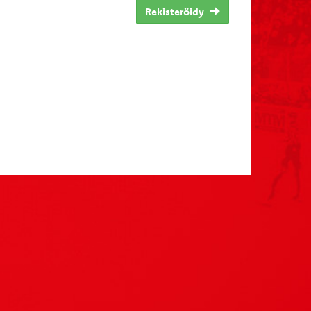
Rekisteröidy