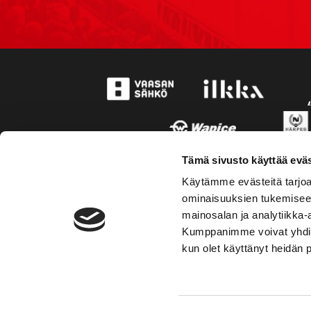
Tämä sivusto käyttää eväs
Käytämme evästeitä tarjoa
ominaisuuksien tukemisee
mainosalan ja analytiikka-
Kumppanimme voivat yhdistää 
kun olet käyttänyt heidän 
TOIMIPAIKKA
YHTEY