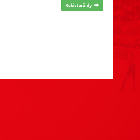
Rekisteröidy