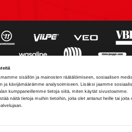
teitä
mamme sisällön ja mainosten räätälöimiseen, sosiaalisen medi
n ja kävijämäärämme analysoimiseen. Lisäksi jaamme sosiaali
alan kumppaneillemme tietoja siitä, miten käytät sivustoamme.
näitä tietoja muihin tietoihin, joita olet antanut heille tai joita 
palvelujaan.
STIEDOT
SOSIAALINEN MEDIA